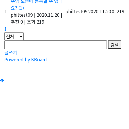
수업 도중에 등록할 수 있나
요?
(1)
1
philtest09
2020.11.20
0
219
philtest09
|
2020.11.20
|
추천 0
|
조회 219
1
검색
글쓰기
Powered by KBoard