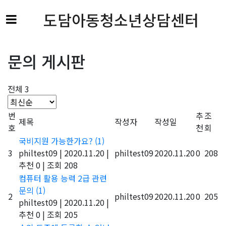
도담아동청소년상담센터
문의 게시판
전체 3
번
추
조
제목
작성자
작성일
호
천
회
국비지원 가능한가요?
(1)
3
philtest09
|
2020.11.20
|
philtest09
2020.11.20
0
208
추천 0
|
조회 208
컴퓨터 활용 능력 2급 관련
문의
(1)
2
philtest09
2020.11.20
0
205
philtest09
|
2020.11.20
|
추천 0
|
조회 205