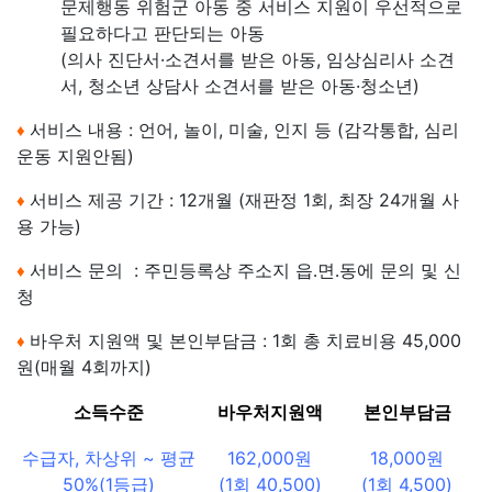
문제행동 위험군 아동 중 서비스 지원이 우선적으로
필요하다고 판단되는 아동
(의사 진단서·소견서를 받은 아동, 임상심리사 소견
서, 청소년 상담사 소견서를 받은 아동·청소년)
서비스 내용 : 언어, 놀이, 미술, 인지 등 (감각통합, 심리
♦
운동 지원안됨)
서비스 제공 기간 : 12개월 (재판정 1회, 최장 24개월 사
♦
용 가능)
서비스 문의 : 주민등록상 주소지 읍․면․동에 문의 및 신
♦
청
바우처 지원액 및 본인부담금 : 1회 총 치료비용 45,000
♦
원(매월 4회까지)
소득수준
바우처지원액
본인부담금
수급자, 차상위 ~ 평균
162,000원
18,000원
50%(1등급)
(1회 40,500)
(1회 4,500)