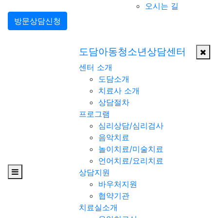
오시는 길
방문상담신청
도담아동청소년상담센터
센터 소개
도담소개
치료사 소개
상담절차
프로그램
심리상담/심리검사
음악치료
놀이치료/미술치료
언어치료/요리치료
상담지원
바우처지원
협약기관
치료실소개