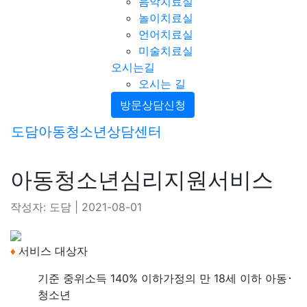
음악치료실
놀이치료실
언어치료실
미술치료실
오시는길
오시는 길
방문상담신청
도담아동청소년상담센터
아동청소년심리지원서비스
작성자: 도담 | 2021-08-01
서비스 대상자
♦
기준 중위소득 140% 이하가정의 만 18세 이하 아동･
청소년