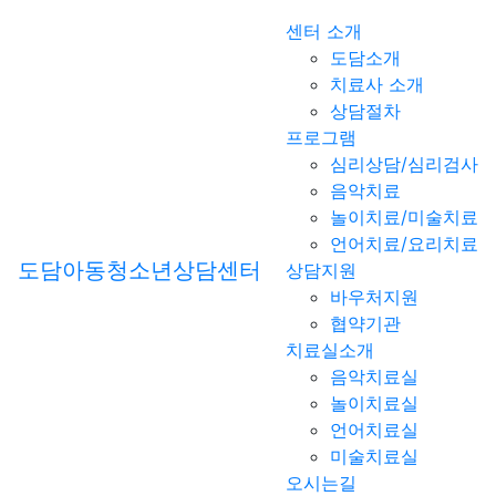
센터 소개
도담소개
치료사 소개
상담절차
프로그램
심리상담/심리검사
음악치료
놀이치료/미술치료
언어치료/요리치료
도담아동청소년상담센터
상담지원
바우처지원
협약기관
치료실소개
음악치료실
놀이치료실
언어치료실
미술치료실
오시는길