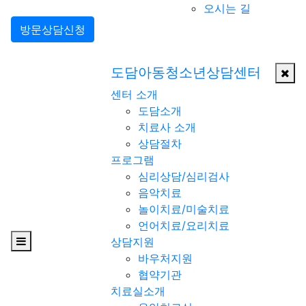
오시는 길
방문상담신청
도담아동청소년상담센터
센터 소개
도담소개
치료사 소개
상담절차
프로그램
심리상담/심리검사
음악치료
놀이치료/미술치료
언어치료/요리치료
상담지원
바우처지원
협약기관
치료실소개