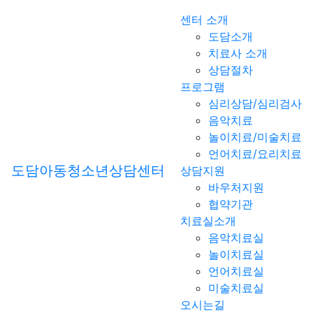
센터 소개
도담소개
치료사 소개
상담절차
프로그램
심리상담/심리검사
음악치료
놀이치료/미술치료
언어치료/요리치료
도담아동청소년상담센터
상담지원
바우처지원
협약기관
치료실소개
음악치료실
놀이치료실
언어치료실
미술치료실
오시는길