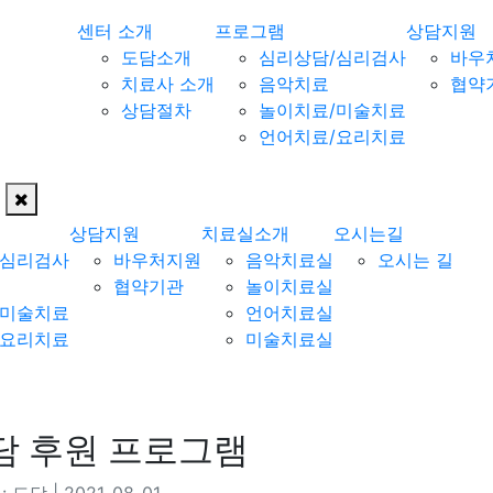
센터 소개
프로그램
상담지원
도담소개
심리상담/심리검사
바우
치료사 소개
음악치료
협약
상담절차
놀이치료/미술치료
언어치료/요리치료
상담지원
치료실소개
오시는길
/심리검사
바우처지원
음악치료실
오시는 길
협약기관
놀이치료실
/미술치료
언어치료실
/요리치료
미술치료실
담 후원 프로그램