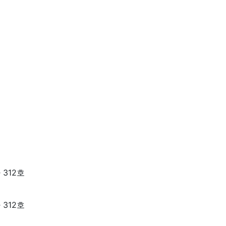
가 312호
가 312호