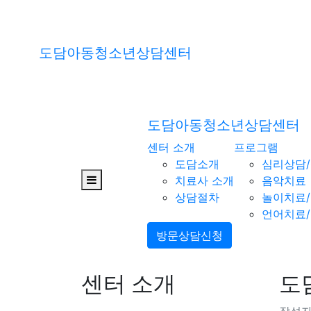
도담아동청소년상담센터
도담아동청소년상담센터
센터 소개
프로그램
도담소개
심리상담
치료사 소개
음악치료
상담절차
놀이치료
언어치료
방문상담신청
센터 소개
도